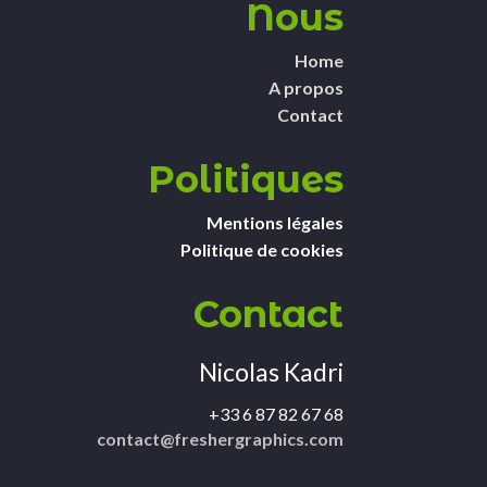
Nous
Home
A propos
Contact
Politiques
Mentions légales
Politique de cookies
Contact
Nicolas Kadri
+33 6 87 82 67 68
contact@freshergraphics.com