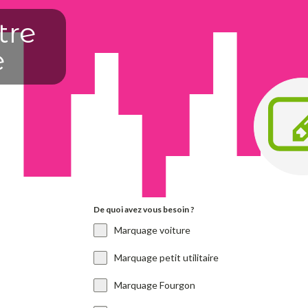
tre
e
De quoi avez vous besoin ?
Marquage voiture
Marquage petit utilitaire
Marquage Fourgon