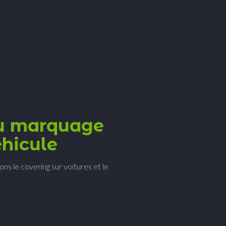
du marquage
véhicule
ons le covering sur voitures et le