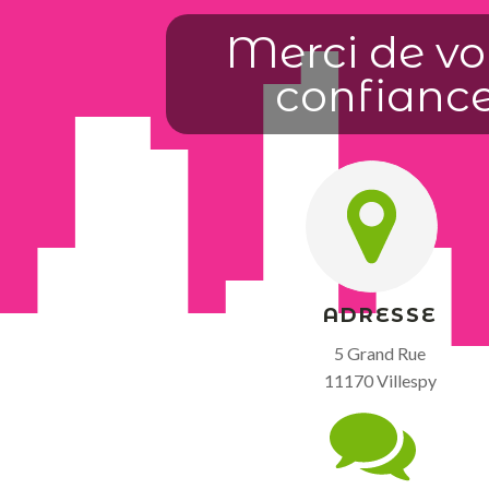
Merci de vo
confianc
ADRESSE
5 Grand Rue
11170 Villespy