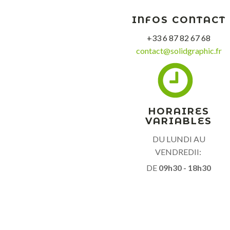
INFOS CONTACT
+33 6 87 82 67 68
contact@solidgraphic.fr
HORAIRES
VARIABLES
DU LUNDI AU
VENDREDII:
DE
09h30 - 18h30